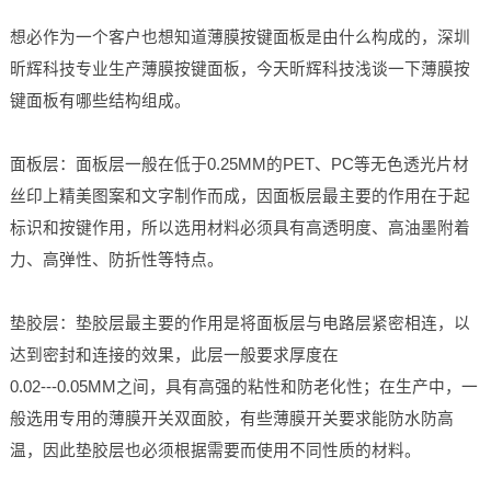
想必作为一个客户也想知道薄膜按键面板是由什么构成的，深圳
昕辉科技专业生产薄膜按键面板，今天昕辉科技浅谈一下薄膜按
键面板有哪些结构组成。
面板层：面板层一般在低于0.25MM的PET、PC等无色透光片材
丝印上精美图案和文字制作而成，因面板层最主要的作用在于起
标识和按键作用，所以选用材料必须具有高透明度、高油墨附着
力、高弹性、防折性等特点。
垫胶层
：
垫胶层最主要的作用是将面板层与电路层紧密相连，以
达到密封和连接的效果，此层一般要求厚度在
0.02---0.05MM之间，具有高强的粘性和防老化性；在生产中，一
般选用专用的薄膜开关双面胶，有些薄膜开关要求能防水防高
温，因此垫胶层也必须根据需要而使用不同性质的材料。