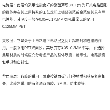
电路层
：
此层均采用性能良好的聚酯薄膜(PET)作为开关电路图形
的载体并在其上用特殊的工艺丝印上银浆碳浆或金浆使其具有导
电性能，其厚度一般在0.05--0.175MM以内,最常见的是用
0.125MM PET
夹胶层
：
它是处于上电路与下电路层之间并起密封和连接的作
用，一般采用PET双面胶，其厚度有0.05--0.2MM不等； 在选择
此层材质的时候应充分考虑产品的整体厚度，绝缘性，电路按键
包手感和密封性。
背面胶层
：
背胶的采用与薄膜按键面板与何种材质相粘贴紧密相
关，比较常采用的有普通双面胶、3M胶、防水胶等。