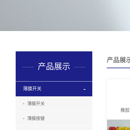
产品展
产品展示
薄膜开关
薄膜开关
橡胶
薄膜按键