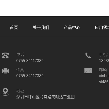
首页
关于我们
产品中心
应用领
电话：
手机
0755-84117389
1893
传真：
邮箱
0755-84117389
xinhu
si48
地址：
深圳市坪山区龙窝路天时达工业园