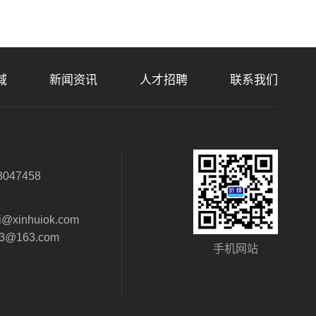
域
新闻资讯
人才招聘
联系我们
：
8047458
：
i@xinhuiok.com
63@163.com
手机网站