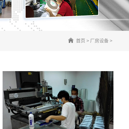
首页 >
厂房设备 >