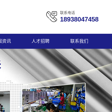
联系电话
18938047458
闻资讯
人才招聘
联系我们