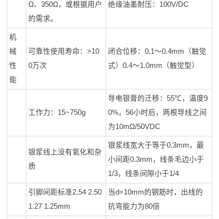
Ω、350Ω，或根据用户
绝缘油墨耐压：100V/DC
的需求。
机
械
可靠性使用寿命：>10
闭合位移：0.1～0.4mm（触觉
性
0万次
式）0.4～1.0mm（触觉型）
能
导电银膏的迁移：55℃，温度9
工作力：15~750g
0%，56小时后，两根导线之间
为10mΩ/50VDC
银浆线宽大于等于0.3mm，最
银浆线上没有氧化和杂
小间距0.3mm，线条毛边小于
质
1/3，线条间隙小于1/4
引脚间距标准2.54 2.50
当d=10mm的钢筋时，出线的
1.27 1.25mm
抗弯能力为80倍