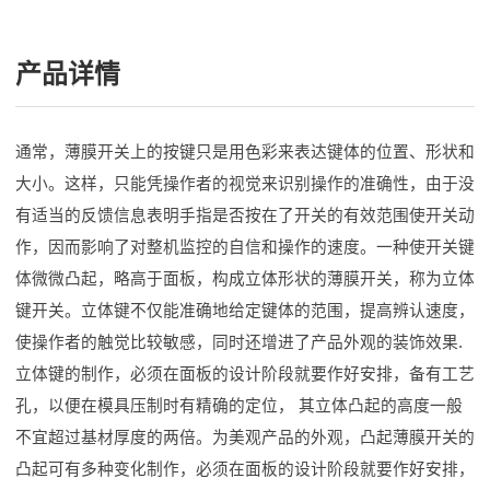
产品详情
通常，薄膜开关上的按键只是用色彩来表达键体的位置、形状和
大小。这样，只能凭操作者的视觉来识别操作的准确性，由于没
有适当的反馈信息表明手指是否按在了开关的有效范围使开关动
作，因而影响了对整机监控的自信和操作的速度。一种使开关键
体微微凸起，略高于面板，构成立体形状的薄膜开关，称为立体
键开关。立体键不仅能准确地给定键体的范围，提高辨认速度，
使操作者的触觉比较敏感，同时还增进了产品外观的装饰效果.
立体键的制作，必须在面板的设计阶段就要作好安排，备有工艺
孔，以便在模具压制时有精确的定位， 其立体凸起的高度一般
不宜超过基材厚度的两倍。为美观产品的外观，凸起薄膜开关的
凸起可有多种变化制作，必须在面板的设计阶段就要作好安排，