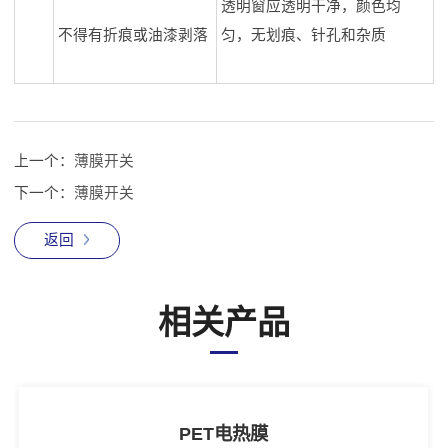
透明窗应透明干净，颜色均
不得有折痕或油漆剥落
匀，无划痕、针孔和杂质
上一个：
薄膜开关
下一个：
薄膜开关
返回
相关产品
PET电热膜