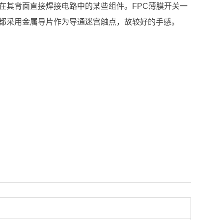
在其背面直接焊接电路中的某些组件。FPC薄膜开关一
都采用金属导片作为导通迷宫触点，故较好的手感。