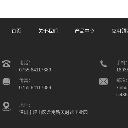
首页
关于我们
产品中心
应用领
电话：
手机
0755-84117389
1893
传真：
邮箱
0755-84117389
xinhu
si48
地址：
深圳市坪山区龙窝路天时达工业园