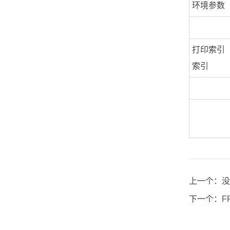
环境参数
打印索引
索引
上一个：
没
下一个：
F