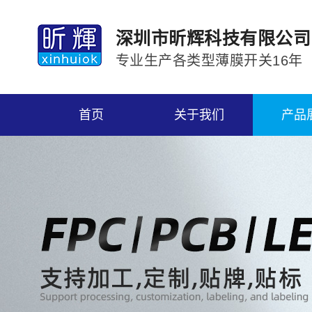
深圳市昕辉科技有限公司
专业生产各类型薄膜开关16年
首页
关于我们
产品