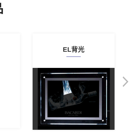
品
EL背光