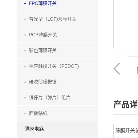
FPC薄膜开关
背光型（LGF)薄膜开关
PCB薄膜开关
彩色薄膜开关
电容触摸开关（PEDOT)
硅胶薄膜按键
锅仔片（弹片）组片
产品详
面板贴纸
薄膜电路
薄膜开关