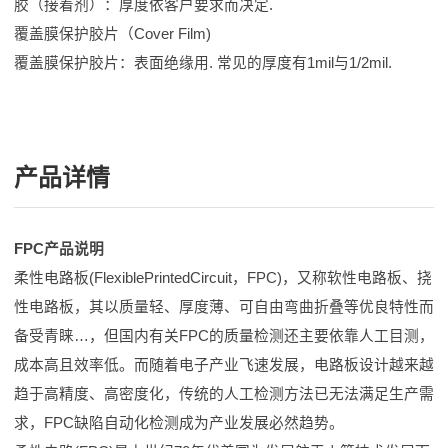
胶（接着剂）：厚度依客户要求而决定.
覆盖膜保护胶片（Cover Film)
覆盖膜保护胶片：表面绝缘用. 常见的厚度有1mil与1/2mil.
产品详情
FPC产品说明
柔性电路板(FlexiblePrintedCircuit，FPC)，又称软性电路板、挠
性电路板，其以质量轻、厚度薄、可自由弯曲折叠等优良特性而
备受青睐…，但国内有关FPC的质量检测还主要依靠人工目测，
成本高且效率低。而随着电子产业飞速发展，电路板设计越来越
趋于高精度、高密度化，传统的人工检测方法已无法满足生产需
求，FPC缺陷自动化检测成为产业发展必然趋势。