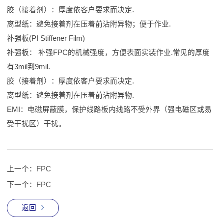
胶（接着剂）：厚度依客户要求而决定.
离型纸：避免接着剂在压着前沾附异物；便于作业.
补强板(PI Stiffener Film)
补强板： 补强FPC的机械强度，方便表面实装作业.常见的厚度
有3mil到9mil.
胶（接着剂）：厚度依客户要求而决定.
离型纸：避免接着剂在压着前沾附异物.
EMI：电磁屏蔽膜，保护线路板内线路不受外界（强电磁区或易
受干扰区）干扰。
上一个：
FPC
下一个：
FPC
返回