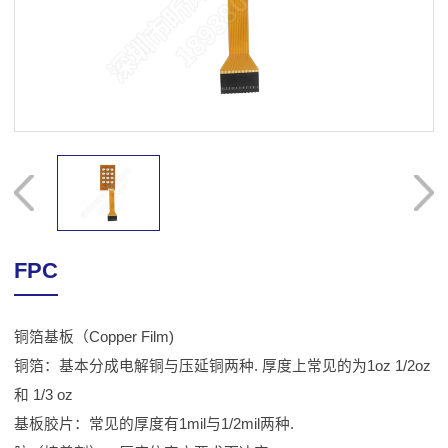
FPC
铜箔基板（Copper Film)
铜箔：基本分成电解铜与压延铜两种. 厚度上常见的为1oz 1/2oz
和 1/3 oz
基板胶片：常见的厚度有1mil与1/2mil两种.