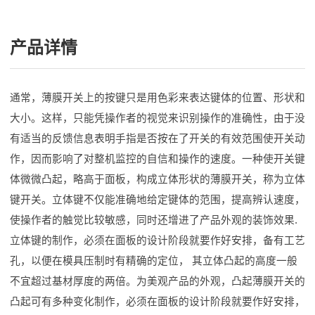
产品详情
通常，薄膜开关上的按键只是用色彩来表达键体的位置、形状和
大小。这样，只能凭操作者的视觉来识别操作的准确性，由于没
有适当的反馈信息表明手指是否按在了开关的有效范围使开关动
作，因而影响了对整机监控的自信和操作的速度。一种使开关键
体微微凸起，略高于面板，构成立体形状的薄膜开关，称为立体
键开关。立体键不仅能准确地给定键体的范围，提高辨认速度，
使操作者的触觉比较敏感，同时还增进了产品外观的装饰效果.
立体键的制作，必须在面板的设计阶段就要作好安排，备有工艺
孔，以便在模具压制时有精确的定位， 其立体凸起的高度一般
不宜超过基材厚度的两倍。为美观产品的外观，凸起薄膜开关的
凸起可有多种变化制作，必须在面板的设计阶段就要作好安排，