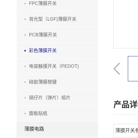
FPC薄膜开关
背光型（LGF)薄膜开关
PCB薄膜开关
彩色薄膜开关
电容触摸开关（PEDOT)
硅胶薄膜按键
锅仔片（弹片）组片
产品详
面板贴纸
薄膜电路
薄膜开关