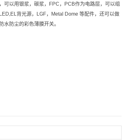
，可以用银浆，碳浆，FPC，PCB作为电路层，可以组
LED,EL背光源，LGF，Metal Dome 等配件，还可以做
防水防尘的彩色薄膜开关。