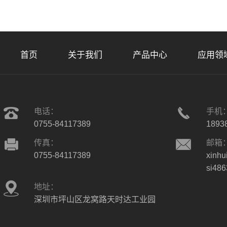
首页
关于我们
产品中心
应用领
电话：
手机
0755-84117389
1893
传真：
邮箱
0755-84117389
xinhu
si48
地址：
深圳市坪山区龙窝路天时达工业园