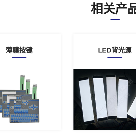
相关产
薄膜按键
LED背光源