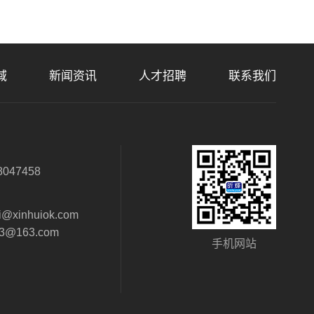
域
新闻资讯
人才招聘
联系我们
：
8047458
：
i@xinhuiok.com
63@163.com
手机网站