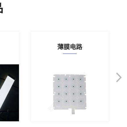
品
薄膜电路