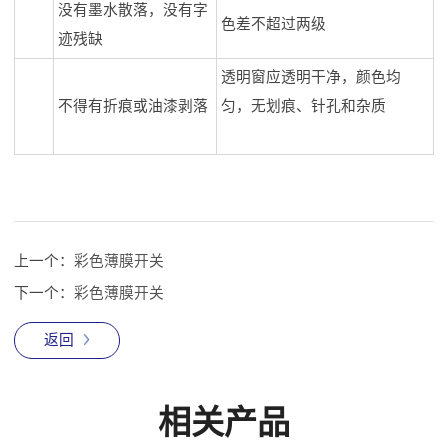
没有墨水散落，没有字
色差不超过两级
迹残缺
透明窗应透明干净，颜色均
不得有折痕或油漆剥落
匀，无划痕、针孔和杂质
上一个：
彩色薄膜开关
下一个：
彩色薄膜开关
返回
相关产品