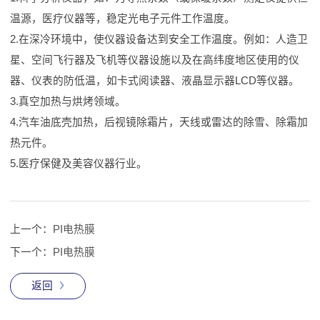
温源，医疗仪器等，稳定光电子元件工作温度。
2.在深冷环境中，使仪器设备达到安全工作温度。例如：人造卫
星、空间飞行器及飞机等仪器设施以及在高纬度地区使用的仪
器、仪表的防低温，如卡式阅读器、液晶显示器LCD等仪器。
3.真空加热与烘烤领域。
4.汽车油底壳加热，后视镜除霜片，天线或雷达的除雪、除霜加
热元件。
5.医疗保健及美容仪器行业。
上一个：
PI电热膜
下一个：
PI电热膜
返回