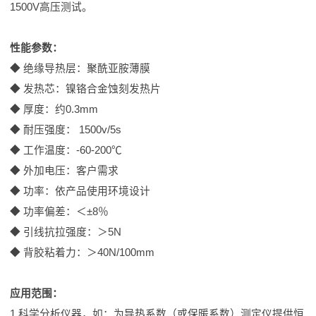
1500V高压测试。
性能参数：
◆ 绝缘导热层：聚酰亚胺薄膜
◆ 发热芯：镍铬合金蚀刻发热片
◆ 厚度：约0.3mm
◆ 耐压强度： 1500v/5s
◆ 工作温度：-60-200℃
◆ 外加电压：客户需求
◆ 功率：依产品使用环境设计
◆ 功率偏差：＜±8％
◆ 引线抗拉强度：＞5N
◆ 背胶粘着力：＞40N/100mm
应用范围：
1.科学分析仪器，如：为导热系数（或保暖系数）测定仪提供恒