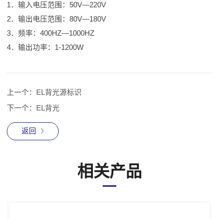
1．输入电压范围：50V—220V
2．输出电压范围：80V—180V
3．频率：400HZ—1000HZ
4．输出功率：1-1200W
上一个：
EL背光源标识
下一个：
EL背光
返回
相关产品