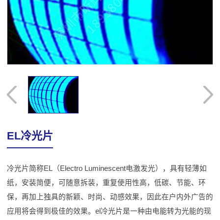
EL冷光片
冷光片简称EL（Electro Luminescent电激发光），具有轻薄如
纸，安装简便，可随意拆装，重复使用性高，低碳、节能、环
保，再加上独具的新颖、时尚、动感效果，因此在户内外广告的
应用将会得到极佳的效果。el冷光片是一种由电能转为光能的现