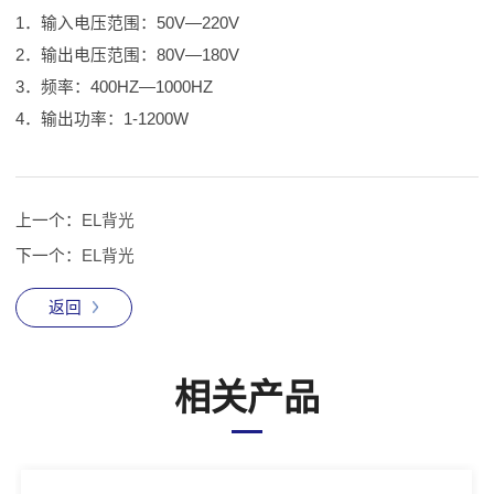
1．输入电压范围：50V—220V
2．输出电压范围：80V—180V
3．频率：400HZ—1000HZ
4．输出功率：1-1200W
上一个：
EL背光
下一个：
EL背光
返回
相关产品