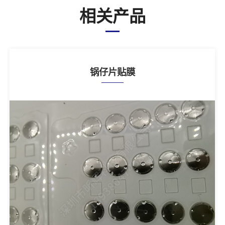
相关产品
锅仔片贴膜