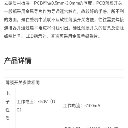
去硬质衬板层。PCB可做0.5mm-3.0mm的厚度，PCB薄膜开关
一般都采用金属导片作为导通迷宫触点，故较好的手感。所不利
的方面，是在整机中装联不及软性薄膜开关方便，往往需要焊接
连接器并通过扁平电缆将引线引出。硬性薄膜开关的信息反馈除
蜂鸣信号、LED指示外，普遍可采用金属手感弹片。
产品详情
薄膜开关参数相同
电
子
工作电压：≤50V（D
工作电流：≤100mA
性
C）
质