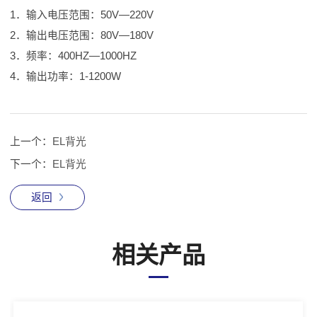
1．输入电压范围：50V—220V
2．输出电压范围：80V—180V
3．频率：400HZ—1000HZ
4．输出功率：1-1200W
上一个：
EL背光
下一个：
EL背光
返回
相关产品