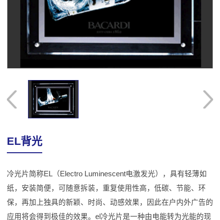
EL背光
冷光片简称EL（Electro Luminescent电激发光），具有轻薄如
纸，安装简便，可随意拆装，重复使用性高，低碳、节能、环
保，再加上独具的新颖、时尚、动感效果，因此在户内外广告的
应用将会得到极佳的效果。el冷光片是一种由电能转为光能的现